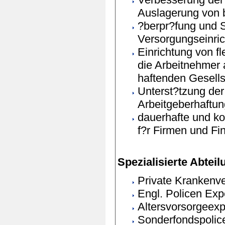
Auslagerung von 
?berpr?fung und 
Versorgungseinri
Einrichtung von f
die Arbeitnehmer a
haftenden Gesells
Unterst?tzung der
Arbeitgeberhaftun
dauerhafte und k
f?r Firmen und Fin
Spezialisierte Abtei
Private Krankenv
Engl. Policen Exp
Altersvorsorgeexp
Sonderfondspolic