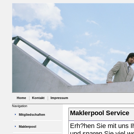
Home
Kontakt
Impressum
Navigation
Maklerpool Service
Mitgliedschaften
Erh?hen Sie mit uns I
Maklerpool
und sparen Sie viel we